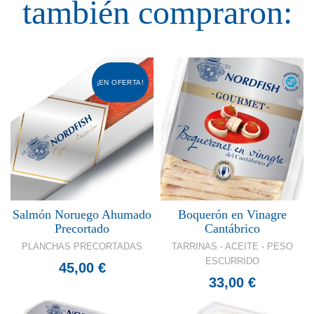
también compraron:
¡EN OFERTA!
Salmón Noruego Ahumado
Boquerón en Vinagre
Precortado
Cantábrico
PLANCHAS PRECORTADAS
TARRINAS - ACEITE - PESO
ESCURRIDO
45,00 €
33,00 €