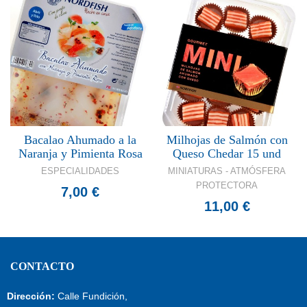
Bacalao Ahumado a la
Milhojas de Salmón con
Naranja y Pimienta Rosa
Queso Chedar 15 und
ESPECIALIDADES
MINIATURAS - ATMÓSFERA
PROTECTORA
7,00 €
11,00 €
CONTACTO
Dirección:
Calle Fundición,