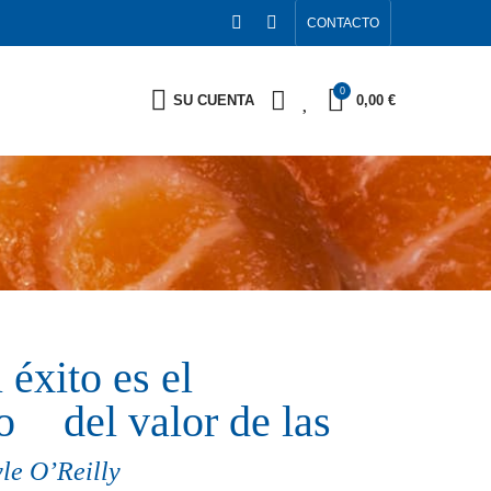
CONTACTO
0
0
SU CUENTA
0,00 €
 éxito es el
o del valor de las
le O’Reilly