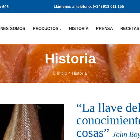
Llámenos al teléfono: (+34) 913 011 155
 60€
ÉNES SOMOS
PRODUCTOS
HISTORIA
PRENSA
RECETAS
Historia
Inicio
Historia
“La llave del
conocimient
cosas”
John Boy