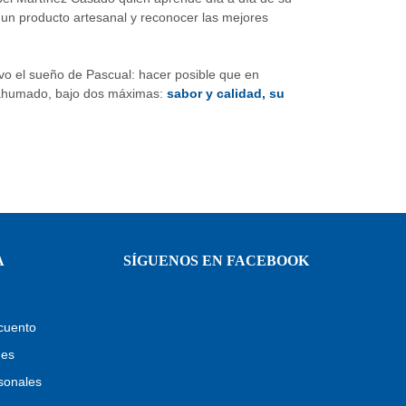
r un producto artesanal y reconocer las mejores
o el sueño de Pascual: hacer posible que en
r ahumado, bajo dos máximas:
sabor y calidad, su
A
SÍGUENOS EN FACEBOOK
cuento
nes
sonales