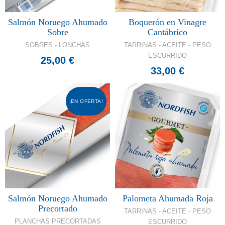
Salmón Noruego Ahumado
Boquerón en Vinagre
Sobre
Cantábrico
SOBRES - LONCHAS
TARRINAS - ACEITE - PESO
ESCURRIDO
25,00 €
33,00 €
¡EN OFERTA!
Salmón Noruego Ahumado
Palometa Ahumada Roja
Precortado
TARRINAS - ACEITE - PESO
PLANCHAS PRECORTADAS
ESCURRIDO