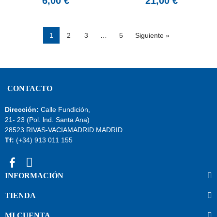
6,00 €
21,00 €
1
2
3
…
5
Siguiente »
CONTACTO
Dirección:
Calle Fundición,
21- 23 (Pol. lnd. Santa Ana)
28523 RIVAS-VACIAMADRID MADRID
Tf:
(+34) 913 011 155
INFORMACIÓN
TIENDA
MI CUENTA