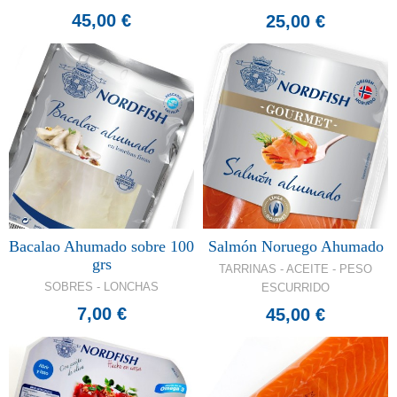
45,00 €
25,00 €
Bacalao Ahumado sobre 100
Salmón Noruego Ahumado
grs
TARRINAS - ACEITE - PESO
SOBRES - LONCHAS
ESCURRIDO
7,00 €
45,00 €