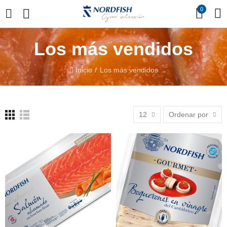
0
Los más vendidos
Inicio
Los más vendidos
12
Ordenar por