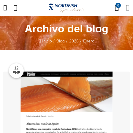
0
Archivo del blog
Inicio
Blog
2026
Enero
12
ENE