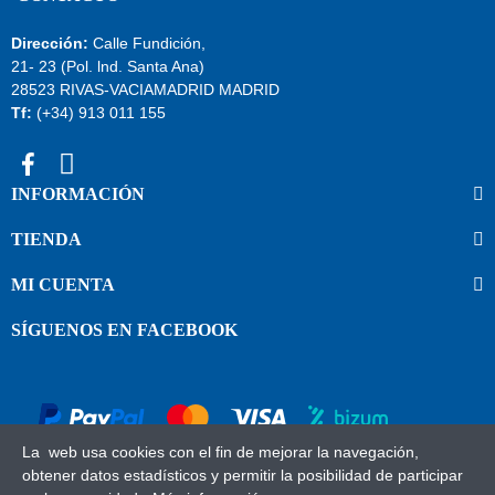
Dirección:
Calle Fundición,
21- 23 (Pol. lnd. Santa Ana)
28523 RIVAS-VACIAMADRID MADRID
Tf:
(+34) 913 011 155
INFORMACIÓN
TIENDA
MI CUENTA
SÍGUENOS EN FACEBOOK
La web usa cookies con el fin de mejorar la navegación,
obtener datos estadísticos y permitir la posibilidad de participar